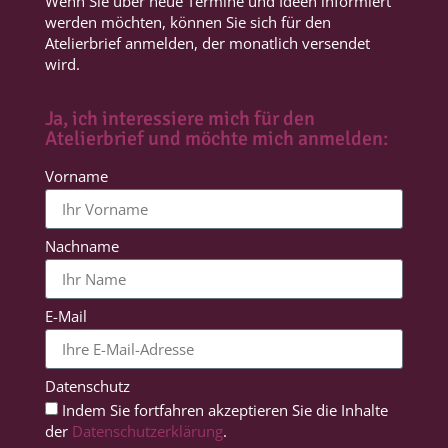
Wenn Sie über neue Termine und Ideen informiert
werden möchten, können Sie sich für den
Atelierbrief anmelden, der monatlich versendet
wird.
Ja, ich interessiere mich für den
Atelierbrief und möchte mich anmelden:
Vorname
Nachname
E-Mail
Datenschutz
Indem Sie fortfahren akzeptieren Sie die Inhalte
der
Datenschutzerklärung
.