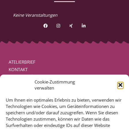
Keine Veranstaltungen
ATELIERBRIEF
KONTAKT
PRESSEVERÖFFENTLICHUNGEN
Cookie-Zustimmung
DISCLAIMER – RECHTLICHE HINWEISE
verwalten
IMPRESSUM
DATENSCHUTZ
Um Ihnen ein optimales Erlebnis zu bieten, verwenden wir
Technologien wie Cookies, um Geräteinformationen zu
COOKIE-RICHTLINIE (EU)
speichern und/oder darauf zuzugreifen. Wenn Sie diesen
Technologien zustimmen, können wir Daten wie das
BIOGRAFIESERVICE
Surfverhalten oder eindeutige IDs auf dieser Website
SCHREIBCOACHING