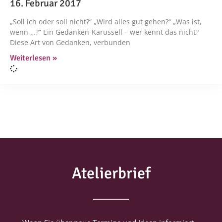
16. Februar 2017
„Soll ich oder soll nicht?“ „Wird alles gut gehen?“ „Was ist,
wenn …?“ Ein Gedanken-Karussell – wer kennt das nicht?
Diese Art von Gedanken, verbunden
Weiterlesen »
Atelierbrief