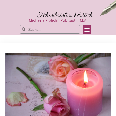
Schreibatelier Frölich
Michaela Frölich - Publizistin M.A.