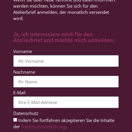
werden möchten, können Sie sich für den
Atelierbrief anmelden, der monatlich versendet
wird.
Ja, ich interessiere mich für den
Atelierbrief und möchte mich anmelden:
Vorname
Nachname
E-Mail
Datenschutz
Indem Sie fortfahren akzeptieren Sie die Inhalte
der
Datenschutzerklärung
.