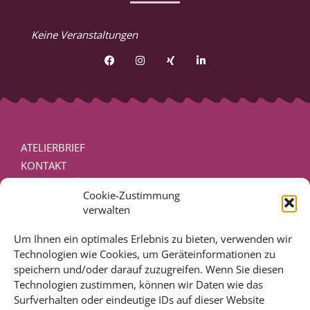
Keine Veranstaltungen
ATELIERBRIEF
KONTAKT
PRESSEVERÖFFENTLICHUNGEN
Cookie-Zustimmung
DISCLAIMER – RECHTLICHE HINWEISE
verwalten
IMPRESSUM
DATENSCHUTZ
Um Ihnen ein optimales Erlebnis zu bieten, verwenden wir
Technologien wie Cookies, um Geräteinformationen zu
COOKIE-RICHTLINIE (EU)
speichern und/oder darauf zuzugreifen. Wenn Sie diesen
Technologien zustimmen, können wir Daten wie das
BIOGRAFIESERVICE
Surfverhalten oder eindeutige IDs auf dieser Website
SCHREIBCOACHING