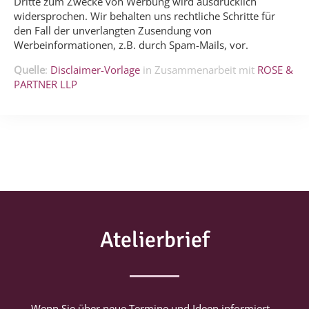
Dritte zum Zwecke von Werbung wird ausdrücklich
widersprochen. Wir behalten uns rechtliche Schritte für
den Fall der unverlangten Zusendung von
Werbeinformationen, z.B. durch Spam-Mails, vor.
Quelle
:
Disclaimer-Vorlage
in Zusammenarbeit mit
ROSE &
PARTNER LLP
Atelierbrief
Wenn Sie über neue Termine und Ideen informiert