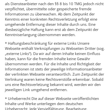
als Diensteanbieter nach den §§ 8 bis 10 TMG jedoch nicht
verpflichtet, übermittelte oder gespeicherte fremde
Informationen zu überwachen. Ab dem Zeitpunkt der
Kenntnis einer konkreten Rechtsverletzung erfolgt eine
umgehende Entfernung dieser Inhalte durch uns. Eine
diesbezügliche Haftung kann erst ab dem Zeitpunkt der
Kenntniserlangung übernommen werden.
* Haftungsbeschränkung für externe Links Unsere
Webseite enthält Verknüpfungen zu Webseiten Dritter (sog.
„externe Links“). Da wir auf deren Inhalte keinen Einfluss
haben, kann für die fremden Inhalte keine Gewähr
übernommen werden. Für die Inhalte und Richtigkeit der
Informationen ist stets der jeweilige Informationsanbieter
der verlinkten Webseite verantwortlich. Zum Zeitpunkt der
Verlinkung waren keine Rechtsverstöße erkennbar. Sobald
uns eine Rechtsverletzung bekannt wird, werden wir den
jeweiligen Link umgehend entfernen.
* Urheberrecht Die auf dieser Webseite veröffentlichten
Inhalte und Werke unterliegen dem deutschen
Urheberrecht. Jede Vervielfältigung, Bearbeitung,