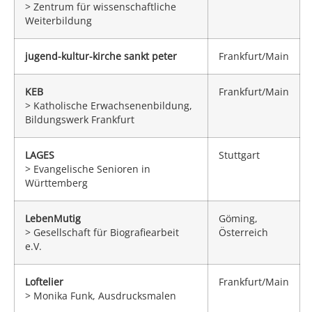
> Zentrum für wissenschaftliche
Weiterbildung
jugend-kultur-kirche sankt peter
Frankfurt/Main
KEB
Frankfurt/Main
> Katholische Erwachsenenbildung,
Bildungswerk Frankfurt
LAGES
Stuttgart
> Evangelische Senioren in
Württemberg
LebenMutig
Göming,
> Gesellschaft für Biografiearbeit
Österreich
e.V.
Loftelier
Frankfurt/Main
> Monika Funk, Ausdrucksmalen