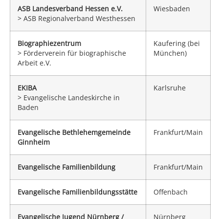
ASB Landesverband Hessen e.V.
Wiesbaden
> ASB Regionalverband Westhessen
Biographiezentrum
Kaufering (bei
> Förderverein für biographische
München)
Arbeit e.V.
EKIBA
Karlsruhe
> Evangelische Landeskirche in
Baden
Evangelische Bethlehemgemeinde
Frankfurt/Main
Ginnheim
Evangelische Familienbildung
Frankfurt/Main
Evangelische Familienbildungsstätte
Offenbach
Evangelische Jugend Nürnberg /
Nürnberg