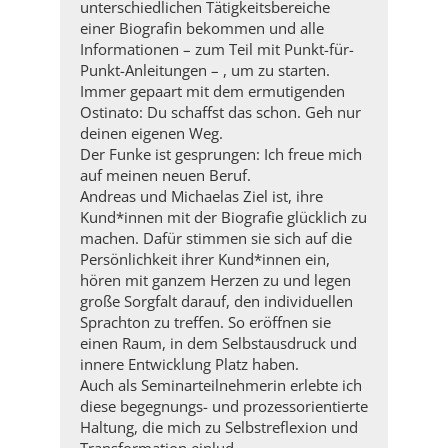
unterschiedlichen Tätigkeitsbereiche
einer Biografin bekommen und alle
Informationen – zum Teil mit Punkt-für-
Punkt-Anleitungen – , um zu starten.
Immer gepaart mit dem ermutigenden
Ostinato: Du schaffst das schon. Geh nur
deinen eigenen Weg.
Der Funke ist gesprungen: Ich freue mich
auf meinen neuen Beruf.
Andreas und Michaelas Ziel ist, ihre
Kund*innen mit der Biografie glücklich zu
machen. Dafür stimmen sie sich auf die
Persönlichkeit ihrer Kund*innen ein,
hören mit ganzem Herzen zu und legen
große Sorgfalt darauf, den individuellen
Sprachton zu treffen. So eröffnen sie
einen Raum, in dem Selbstausdruck und
innere Entwicklung Platz haben.
Auch als Seminarteilnehmerin erlebte ich
diese begegnungs- und prozessorientierte
Haltung, die mich zu Selbstreflexion und
Transformation einlud.