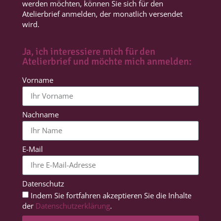
werden möchten, können Sie sich für den
Atelierbrief anmelden, der monatlich versendet
wird.
Ja, ich interessiere mich für den
Atelierbrief und möchte mich anmelden:
Vorname
Nachname
E-Mail
Datenschutz
Indem Sie fortfahren akzeptieren Sie die Inhalte
der
Datenschutzerklärung
.