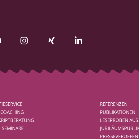
IESERVICE
REFERENZEN
BCOACHING
PUBLIKATIONEN
RIPTBERATUNG
LESEPROBEN AUS
& SEMINARE
JUBILÄUMSPUBLI
PRESSEVERÖFFEN