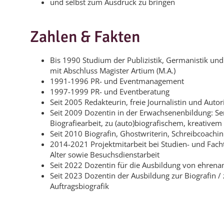
und selbst zum Ausdruck zu bringen
Zahlen & Fakten
Bis 1990 Studium der Publizistik, Germanistik und 
mit Abschluss Magister Artium (M.A.)
1991-1996 PR- und Eventmanagement
1997-1999 PR- und Eventberatung
Seit 2005 Redakteurin, freie Journalistin und Autor
Seit 2009 Dozentin in der Erwachsenenbildung: S
Biografiearbeit, zu (auto)biografischem, kreative
Seit 2010 Biografin, Ghostwriterin, Schreibcoachin
2014-2021 Projektmitarbeit bei Studien- und Facht
Alter sowie Besuchsdienstarbeit
Seit 2022 Dozentin für die Ausbildung von ehren
Seit 2023 Dozentin der Ausbildung zur Biografin /
Auftragsbiografik