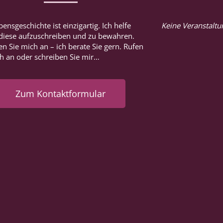
bensgeschichte ist einzigartig. Ich helfe
Keine Veranstalt
 diese aufzuschreiben und zu bewahren.
n Sie mich an – ich berate Sie gern. Rufen
ch an oder schreiben Sie mir…
Zum Kontaktformular