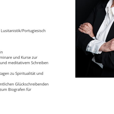
Lusitanistik/Portugiesisch
in
eminare und Kurse zur
m und meditativem Schreiben
agen zu Spiritualität und
amtlichen Glückschreibenden
 zum Biografen für