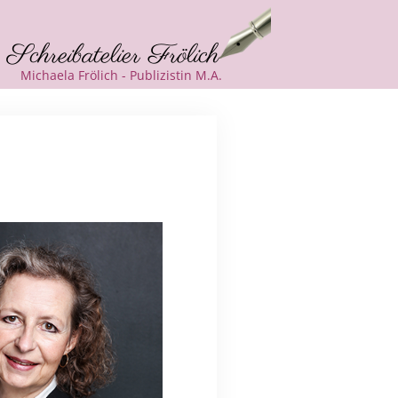
Schreibatelier Frölich
Michaela Frölich - Publizistin M.A.