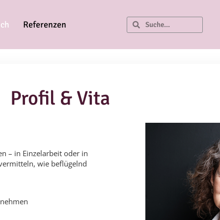
ich
Referenzen
Profil & Vita
 – in Einzelarbeit oder in
vermitteln, wie beflügelnd
zunehmen