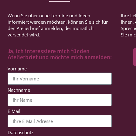
Wenn Sie über neue Termine und Ideen
Ihre Le
informiert werden möchten, können Sie sich für
Ihnen,
den Atelierbrief anmelden, der monatlich
Spreche
versendet wird.
Sie mi
Ja, ich interessiere mich für den
Atelierbrief und möchte mich anmelden:
Vorname
Nachname
E-Mail
Datenschutz