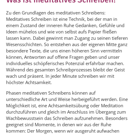
Zu den Grundlagen des meditativen Schreibens:
Meditatives Schreiben ist eine Technik, bei der man in
einem Zustand der inneren Ruhe Gedanken, Gefühle und
Ideen mühelos und wie von selbst aufs Papier fließen
lassen kann. Dabei gewinnt man Zugang zu seinen tieferen
Wesensschichten. So entstehen aus der eigenen Mitte ganz
besondere Texte, die uns einen höheren Sinn vermitteln
können, Antworten auf offene Fragen geben und unser
individuelles schöpferisches Potenzial erfahrbar machen.
Während des gesamten Schreibprozesses bleibt der Geist
wach und präsent. In jeder Minute schreiben wir mit
höchster Achtsamkeit.
Phasen meditativen Schreibens können auf
unterschiedliche Art und Weise herbeigeführt werden. Eine
Möglichkeit ist, eine Achtsamkeitsübung oder Meditation
durchzuführen und gleich im Anschluss im Übergang zum
Wachbewusstsein das Schreiben aufzunehmen. Besonders
geeignet sind Momente, in denen wir aus der Ruhe
kommen: Der Morgen, wenn wir ausgeruht aufwachen