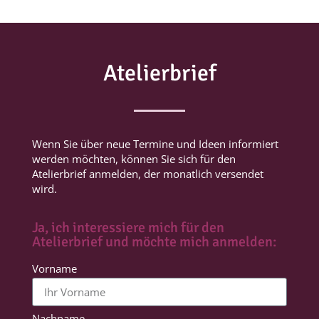
Atelierbrief
Wenn Sie über neue Termine und Ideen informiert
werden möchten, können Sie sich für den
Atelierbrief anmelden, der monatlich versendet
wird.
Ja, ich interessiere mich für den
Atelierbrief und möchte mich anmelden:
Vorname
Nachname