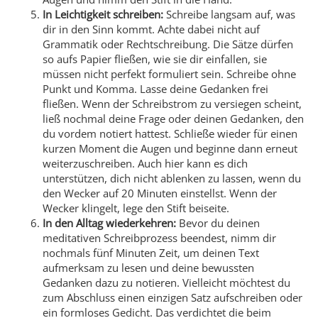
In Leichtigkeit schreiben:
Schreibe langsam auf, was
dir in den Sinn kommt. Achte dabei nicht auf
Grammatik oder Rechtschreibung. Die Sätze dürfen
so aufs Papier fließen, wie sie dir einfallen, sie
müssen nicht perfekt formuliert sein. Schreibe ohne
Punkt und Komma. Lasse deine Gedanken frei
fließen. Wenn der Schreibstrom zu versiegen scheint,
ließ nochmal deine Frage oder deinen Gedanken, den
du vordem notiert hattest. Schließe wieder für einen
kurzen Moment die Augen und beginne dann erneut
weiterzuschreiben. Auch hier kann es dich
unterstützen, dich nicht ablenken zu lassen, wenn du
den Wecker auf 20 Minuten einstellst. Wenn der
Wecker klingelt, lege den Stift beiseite.
In den Alltag wiederkehren:
Bevor du deinen
meditativen Schreibprozess beendest, nimm dir
nochmals fünf Minuten Zeit, um deinen Text
aufmerksam zu lesen und deine bewussten
Gedanken dazu zu notieren. Vielleicht möchtest du
zum Abschluss einen einzigen Satz aufschreiben oder
ein formloses Gedicht. Das verdichtet die beim