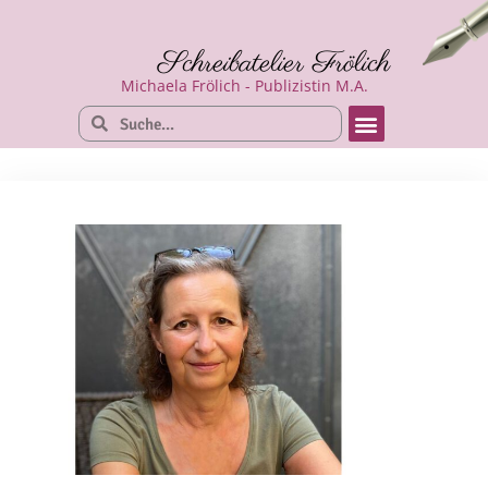
Schreibatelier Frölich
Michaela Frölich - Publizistin M.A.