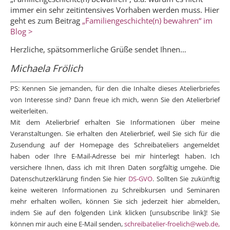
immer ein sehr zeitintensives Vorhaben werden muss. Hier
geht es zum Beitrag
„Familiengeschichte(n) bewahren“ im
Blog >
Herzliche, spätsommerliche Grüße sendet Ihnen…
Michaela Frölich
PS: Kennen Sie jemanden, für den die Inhalte dieses Atelierbriefes
von Interesse sind? Dann freue ich mich, wenn Sie den Atelierbrief
weiterleiten.
Mit dem Atelierbrief erhalten Sie Informationen über meine
Veranstaltungen. Sie erhalten den Atelierbrief, weil Sie sich für die
Zusendung auf der Homepage des Schreibateliers angemeldet
haben oder Ihre E-Mail-Adresse bei mir hinterlegt haben. Ich
versichere Ihnen, dass ich mit Ihren Daten sorgfältig umgehe. Die
Datenschutzerklärung finden Sie hier
DS-GVO
. Sollten Sie zukünftig
keine weiteren Informationen zu Schreibkursen und Seminaren
mehr erhalten wollen, können Sie sich jederzeit hier abmelden,
indem Sie auf den folgenden Link klicken [unsubscribe link]! Sie
können mir auch eine E-Mail senden,
schreibatelier-froelich@web.de,