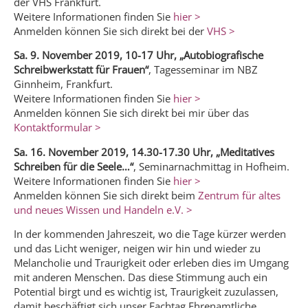
der VHS Frankfurt.
Weitere Informationen finden Sie
hier >
Anmelden können Sie sich direkt bei der
VHS >
Sa. 9. November 2019, 10-17 Uhr, „Autobiografische
Schreibwerkstatt für Frauen“
, Tagesseminar im NBZ
Ginnheim, Frankfurt.
Weitere Informationen finden Sie
hier >
Anmelden können Sie sich direkt bei mir über das
Kontaktformular >
Sa. 16. November 2019, 14.30-17.30 Uhr, „Meditatives
Schreiben für die Seele…“
, Seminarnachmittag in Hofheim.
Weitere Informationen finden Sie
hier >
Anmelden können Sie sich direkt beim
Zentrum für altes
und neues Wissen und Handeln e.V. >
In der kommenden Jahreszeit, wo die Tage kürzer werden
und das Licht weniger, neigen wir hin und wieder zu
Melancholie und Traurigkeit oder erleben dies im Umgang
mit anderen Menschen. Das diese Stimmung auch ein
Potential birgt und es wichtig ist, Traurigkeit zuzulassen,
damit beschäftigt sich unser Fachtag Ehrenamtliche