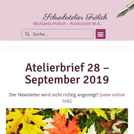
Schreibatelier Frölich
Michaela Frölich - Publizistin M.A.
Atelierbrief 28 –
September 2019
Der Newsletter wird nicht richtig angezeigt?
[view online
link
]