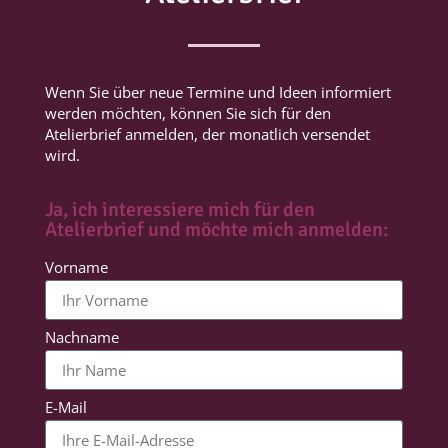
Wenn Sie über neue Termine und Ideen informiert
werden möchten, können Sie sich für den
Atelierbrief anmelden, der monatlich versendet
wird.
Ja, ich interessiere mich für den
Atelierbrief und möchte mich anmelden:
Vorname
Nachname
E-Mail