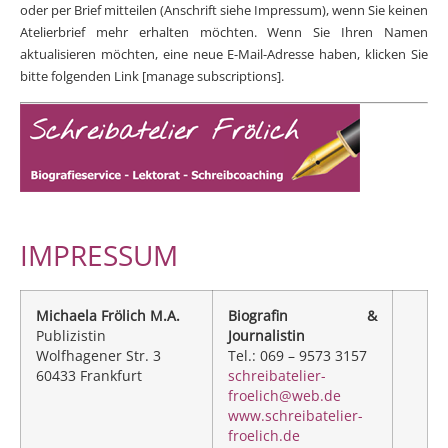
oder per Brief mitteilen (Anschrift siehe Impressum), wenn Sie keinen
Atelierbrief mehr erhalten möchten. Wenn Sie Ihren Namen
aktualisieren möchten, eine neue E-Mail-Adresse haben, klicken Sie
bitte folgenden Link [manage subscriptions].
IMPRESSUM
Michaela Frölich M.A.
Biografin &
Publizistin
Journalistin
Wolfhagener Str. 3
Tel.: 069 – 9573 3157
60433 Frankfurt
schreibatelier-
froelich@web.de
www.schreibatelier-
froelich.de