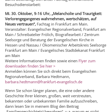
Besuchsdienstarbeit:
Mi. 30. Oktober, 9-16 Uhr, „Melancholie und Traurigkeit:
Verlorengegangenes wahrnehmen, wertschätzen, auf
Neues vertrauen“,
Fachtag in Frankfurt am Main.
Veranstalter: Evangelischer Regionalverband, Frankfurt am
Main / Schreibatelier Frölich, Biografiearbeit / Zentrum
Seelsorge und Beratung der Evangelischen Kirche in
Hessen und Nassau / Ökomenischer Arbeitskreis Seelsorge
Frankfurt am Main / Evangelisches Stadtdekanat Frankfurt
am Main
Weitere Informationen finden sowie einen
Flyer zum
downloaden finden Sie hier >
Anmelden können Sie sich direkt beim Evangelischen
Regionalverband, Barbara Hedtmann,
barbara.hedtmann@frankfurt-evangelisch.de
Wenn Sie schon länger planen, die eine oder andere
Geschichte Ihrer kleinen, großen, weit verstreuten,
bekannten oder unbekannten Familie aufzuschreiben,
dann lesen Sie in meinem Blog den Beitrag
„Familiengeschichte(n) bewahren“, u.a. warum es nicht