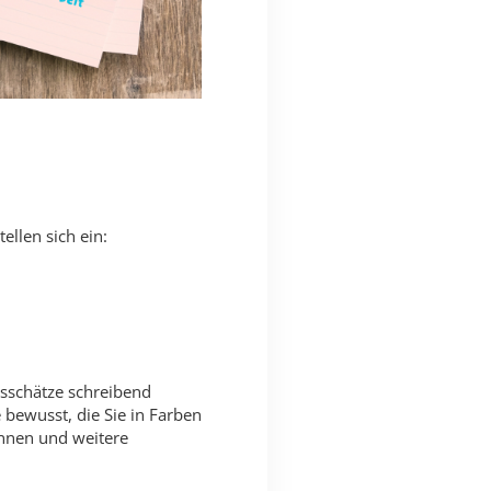
ellen sich ein:
gsschätze schreibend
 bewusst, die Sie in Farben
önnen und weitere