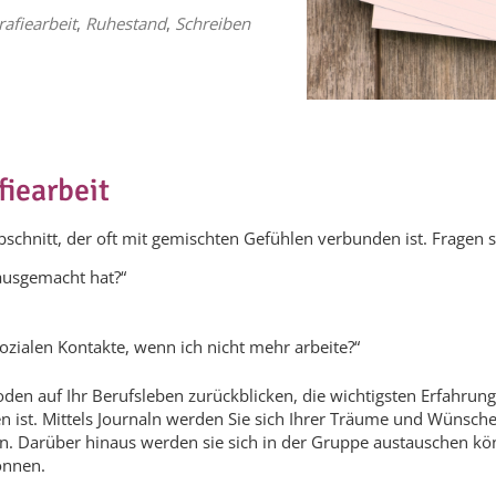
rafiearbeit
,
Ruhestand
,
Schreiben
fiearbeit
schnitt, der oft mit gemischten Gefühlen verbunden ist. Fragen st
 ausgemacht hat?“
ozialen Kontakte, wenn ich nicht mehr arbeite?“
den auf Ihr Berufsleben zurückblicken, die wichtigsten Erfahrun
 ist. Mittels Journaln werden Sie sich Ihrer Träume und Wünsche
en. Darüber hinaus werden sie sich in der Gruppe austauschen k
önnen.