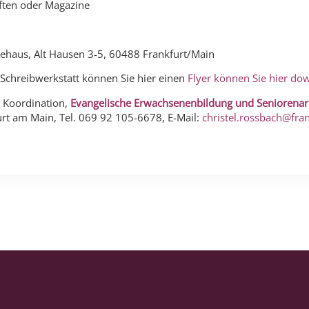
riften oder Magazine
ehaus, Alt Hausen 3-5, 60488 Frankfurt/Main
 Schreibwerkstatt können Sie hier einen
Flyer können Sie hier do
 Koordination,
Evangelische Erwachsenenbildung und Seniorenar
rt am Main, Tel. 069 92 105-6678, E-Mail:
christel.rossbach@fra