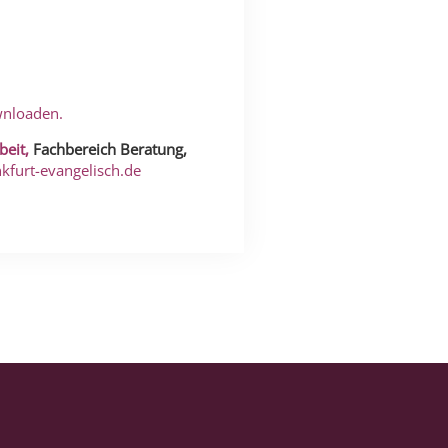
wnloaden.
beit,
Fachbereich Beratung,
nkfurt-evangelisch.de