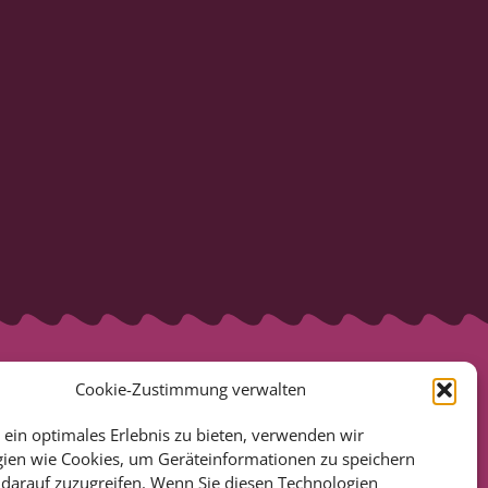
Cookie-Zustimmung verwalten
ein optimales Erlebnis zu bieten, verwenden wir
ien wie Cookies, um Geräteinformationen zu speichern
darauf zuzugreifen. Wenn Sie diesen Technologien