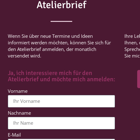
Atelierbrief
Wenn Sie über neue Termine und Ideen
Ihre Le
informiert werden möchten, können Sie sich für
Ihnen,
den Atelierbrief anmelden, der monatlich
Spreche
versendet wird.
Sie mi
Ja, ich interessiere mich für den
Atelierbrief und möchte mich anmelden:
Vorname
Nachname
E-Mail