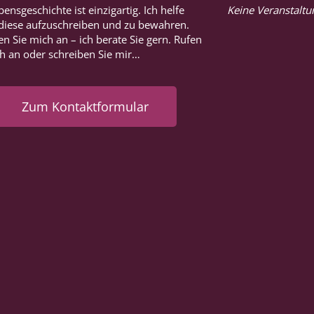
bensgeschichte ist einzigartig. Ich helfe
Keine Veranstalt
 diese aufzuschreiben und zu bewahren.
n Sie mich an – ich berate Sie gern. Rufen
ch an oder schreiben Sie mir…
Zum Kontaktformular