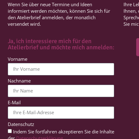
Wenn Sie über neue Termine und Ideen
Ihre Le
informiert werden möchten, können Sie sich für
Ihnen,
den Atelierbrief anmelden, der monatlich
Spreche
versendet wird.
Sie mi
Ja, ich interessiere mich für den
Atelierbrief und möchte mich anmelden:
Vorname
Nachname
E-Mail
Datenschutz
Indem Sie fortfahren akzeptieren Sie die Inhalte
der
Datenschutzerklärung
.