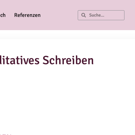
ich
Referenzen
itatives Schreiben