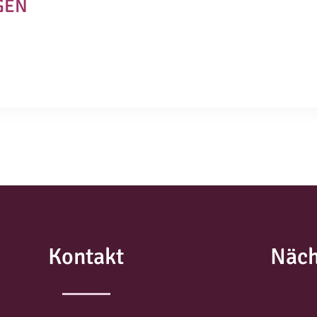
GEN
Kontakt
Näch