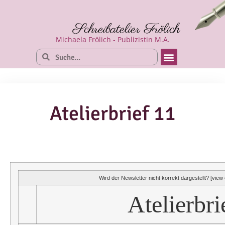
Schreibatelier Frölich
Michaela Frölich - Publizistin M.A.
Atelierbrief 11
Wird der Newsletter nicht korrekt dargestellt? [view o
Atelierbri