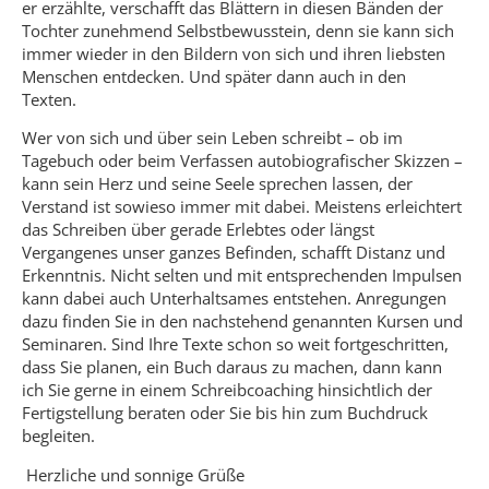
er erzählte, verschafft das Blättern in diesen Bänden der
Tochter zunehmend Selbstbewusstein, denn sie kann sich
immer wieder in den Bildern von sich und ihren liebsten
Menschen entdecken. Und später dann auch in den
Texten.
Wer von sich und über sein Leben schreibt – ob im
Tagebuch oder beim Verfassen autobiografischer Skizzen –
kann sein Herz und seine Seele sprechen lassen, der
Verstand ist sowieso immer mit dabei. Meistens erleichtert
das Schreiben über gerade Erlebtes oder längst
Vergangenes unser ganzes Befinden, schafft Distanz und
Erkenntnis. Nicht selten und mit entsprechenden Impulsen
kann dabei auch Unterhaltsames entstehen. Anregungen
dazu finden Sie in den nachstehend genannten Kursen und
Seminaren. Sind Ihre Texte schon so weit fortgeschritten,
dass Sie planen, ein Buch daraus zu machen, dann kann
ich Sie gerne in einem Schreibcoaching hinsichtlich der
Fertigstellung beraten oder Sie bis hin zum Buchdruck
begleiten.
Herzliche und sonnige Grüße