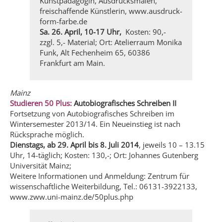
Kunstpädagogin, Ausdrucksmalen,
freischaffende Künstlerin, www.ausdruck-
form-farbe.de
Sa. 26. April, 10-17 Uhr,
Kosten: 90,-
zzgl. 5,- Material; Ort: Atelierraum Monika
Funk, Alt Fechenheim 65, 60386
Frankfurt am Main.
Mainz
Studieren 50 Plus:
Autobiografisches Schreiben II
Fortsetzung von Autobiografisches Schreiben im
Wintersemester 2013/14. Ein Neueinstieg ist nach
Rücksprache möglich.
Dienstags, ab 29. April bis 8. Juli 2014
, jeweils 10 – 13.15
Uhr, 14-täglich; Kosten: 130,-; Ort: Johannes Gutenberg
Universität Mainz;
Weitere Informationen und Anmeldung: Zentrum für
wissenschaftliche Weiterbildung, Tel.: 06131-3922133,
www.zww.uni-mainz.de/50plus.php