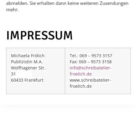
abmelden
. Sie erhalten dann keine weiteren Zusendungen
mehr.
IMPRESSUM
Michaela Frölich
Tel.: 069 – 9573 3157
Publizistin M.A.
Fax: 069 – 9573 3158
Wolfhagener Str.
info@schreibatelier-
31
froelich.de
60433 Frankfurt
www.schreibatelier-
froelich.de