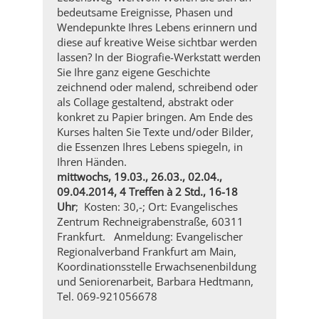
bedeutsame Ereignisse, Phasen und
Wendepunkte Ihres Lebens erinnern und
diese auf kreative Weise sichtbar werden
lassen? In der Biografie-Werkstatt werden
Sie Ihre ganz eigene Geschichte
zeichnend oder malend, schreibend oder
als Collage gestaltend, abstrakt oder
konkret zu Papier bringen. Am Ende des
Kurses halten Sie Texte und/oder Bilder,
die Essenzen Ihres Lebens spiegeln, in
Ihren Händen.
mittwochs, 19.03., 26.03., 02.04.,
09.04.2014, 4 Treffen à 2 Std., 16-18
Uhr
; Kosten: 30,-; Ort: Evangelisches
Zentrum Rechneigrabenstraße, 60311
Frankfurt. Anmeldung: Evangelischer
Regionalverband Frankfurt am Main,
Koordinationsstelle Erwachsenenbildung
und Seniorenarbeit, Barbara Hedtmann,
Tel. 069-921056678