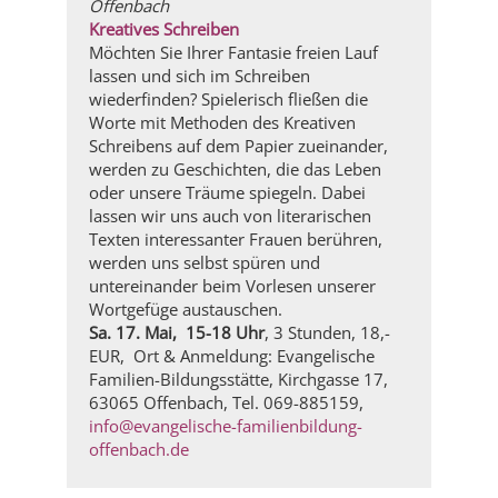
Offenbach
Kreatives Schreiben
Möchten Sie Ihrer Fantasie freien Lauf
lassen und sich im Schreiben
wiederfinden? Spielerisch fließen die
Worte mit Methoden des Kreativen
Schreibens auf dem Papier zueinander,
werden zu Geschichten, die das Leben
oder unsere Träume spiegeln. Dabei
lassen wir uns auch von literarischen
Texten interessanter Frauen berühren,
werden uns selbst spüren und
untereinander beim Vorlesen unserer
Wortgefüge austauschen.
Sa. 17. Mai, 15-18 Uhr
, 3 Stunden, 18,-
EUR, Ort & Anmeldung: Evangelische
Familien-Bildungsstätte, Kirchgasse 17,
63065 Offenbach, Tel. 069-885159,
info@evangelische-familienbildung-
offenbach.de