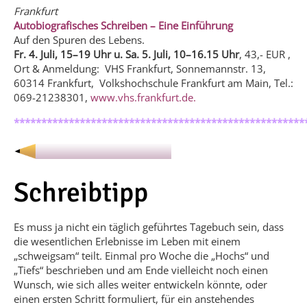
Frankfurt
Autobiografisches Schreiben – Eine Einführung
Auf den Spuren des Lebens.
Fr. 4. Juli, 15–19 Uhr u. Sa. 5. Juli, 10–16.15 Uhr
, 43,- EUR ,
Ort & Anmeldung: VHS Frankfurt, Sonnemannstr. 13,
60314 Frankfurt, Volkshochschule Frankfurt am Main, Tel.:
069-21238301,
www.vhs.frankfurt.de.
*****************************************************
Schreibtipp
Es muss ja nicht ein täglich geführtes Tagebuch sein, dass
die wesentlichen Erlebnisse im Leben mit einem
„schweigsam“ teilt. Einmal pro Woche die „Hochs“ und
„Tiefs“ beschrieben und am Ende vielleicht noch einen
Wunsch, wie sich alles weiter entwickeln könnte, oder
einen ersten Schritt formuliert, für ein anstehendes